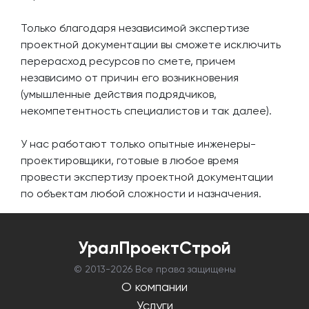
Только благодаря независимой экспертизе
проектной документации вы сможете исключить
перерасход ресурсов по смете, причем
независимо от причин его возникновения
(умышленные действия подрядчиков,
некомпетентность специалистов и так далее).
У нас работают только опытные инженеры-
проектировщики, готовые в любое время
провести экспертизу проектной документации
по объектам любой сложности и назначения.
УралПроектСтрой
© 2013-
2026 Все права защищены
О компании
Услуги